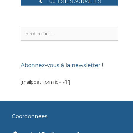
TOUTES LES ACTUALITÉS
Rechercher :
Abonnez-vous à la newsletter !
[mailpoet_form id= »1″]
Coordonnées